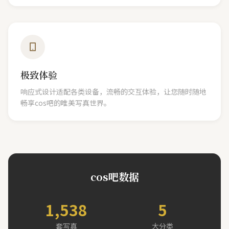
极致体验
响应式设计适配各类设备，流畅的交互体验，让您随时随地
畅享cos吧的唯美写真世界。
cos吧数据
1,538
5
套写真
大分类