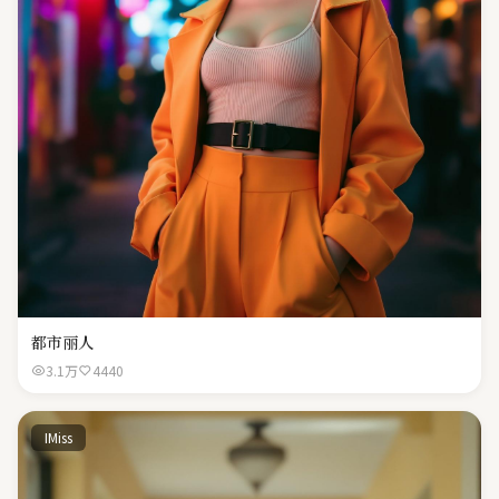
都市丽人
3.1万
4440
IMiss