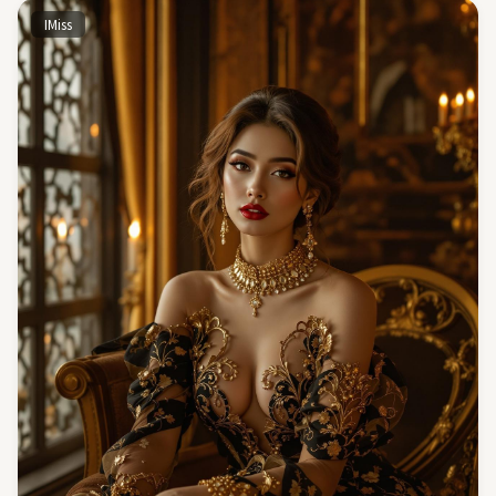
IMiss