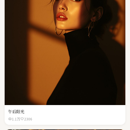
午后阳光
1.1万
2306