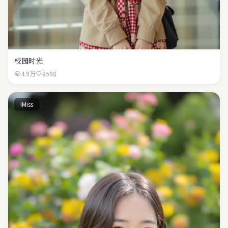
校园时光
4.9万
8598
IMiss