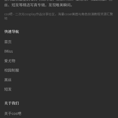
丝、短发等精选写真专辑，发现唯美瞬间。
cos吧 - 二次元cosplay作品分享社区，海量coser美图与角色扮演教程资源汇聚
地
快速导航
首页
IMiss
爱尤物
校园制服
黑丝
短发
关于我们
关于cos吧