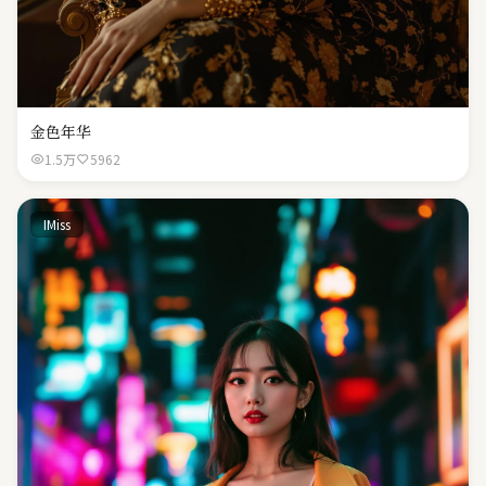
金色年华
1.5万
5962
IMiss