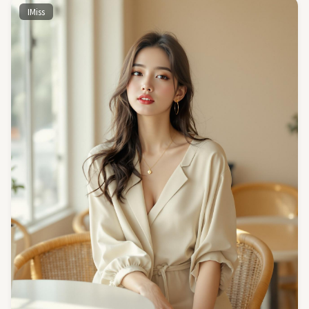
IMiss