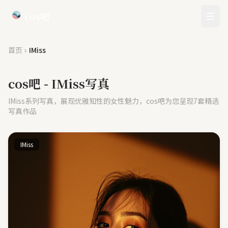
cos吧
首页
IMiss
cos吧 - IMiss写真
IMiss系列写真，展现优雅知性的女性魅力，cos吧为您呈现7套精选
写真作品
IMiss