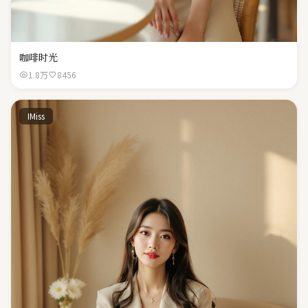
咖啡时光
1.8万
8456
IMiss