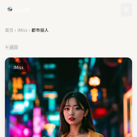
cos吧
首页
IMiss
都市丽人
返回
IMiss