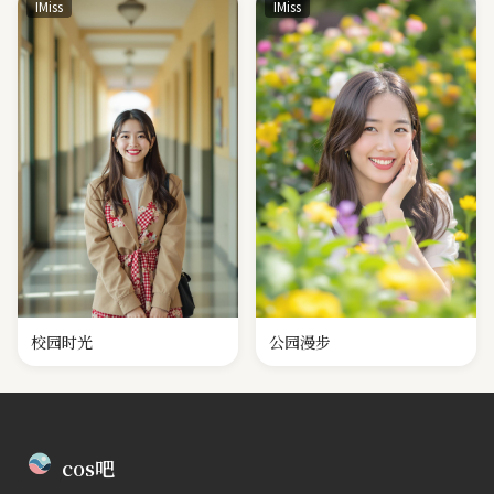
IMiss
IMiss
校园时光
公园漫步
cos吧