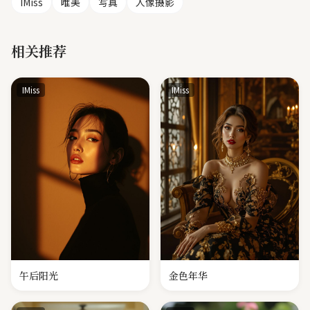
IMiss
唯美
写真
人像摄影
相关推荐
IMiss
IMiss
午后阳光
金色年华