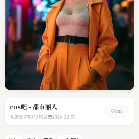
cos吧 - 都市丽人
802
紫萱
8973 浏览
2025-12-03