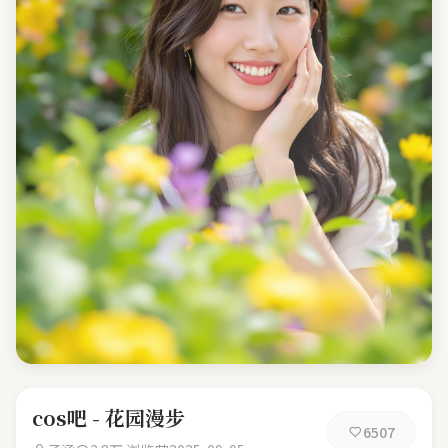
cos吧 - 花园漫步
6507