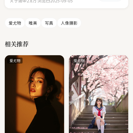
子涵
2.8万 浏览
2025-09-05
爱尤物
唯美
写真
人像摄影
相关推荐
爱尤物
爱尤物