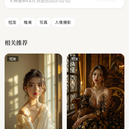
诗涵
4.6万 浏览
2025-02-02
短发
唯美
写真
人像摄影
相关推荐
短发
短发