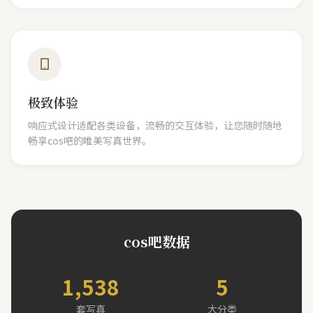
极致体验
响应式设计适配各类设备，流畅的交互体验，让您随时随地
畅享cos吧的唯美写真世界。
cos吧数据
1,538
5
套写真
大分类