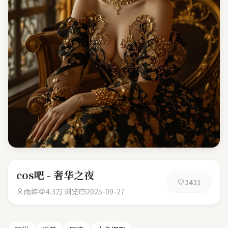
cos吧 - 奢华之夜
2421
雨婷
4.3万 浏览
2025-09-27