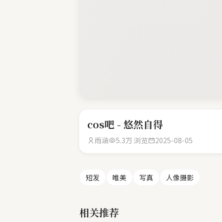
cos吧 - 悠然自得
雨涵
5.3万 浏览
2025-08-05
短发
唯美
写真
人像摄影
相关推荐