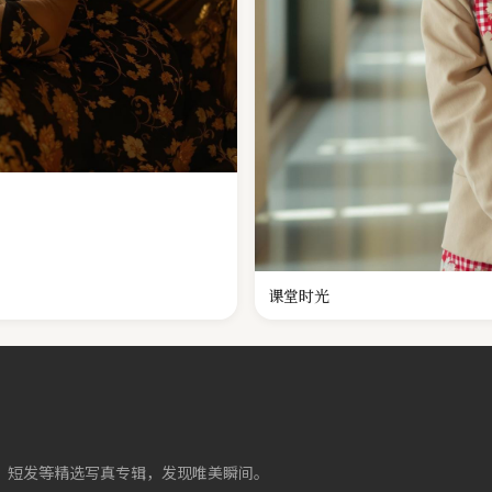
课堂时光
丝、短发等精选写真专辑，发现唯美瞬间。