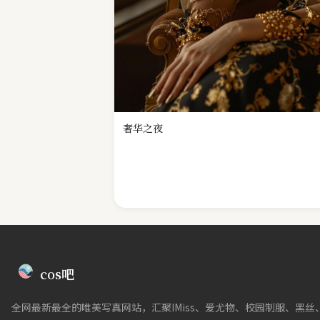
奢华之夜
cos吧
全网最新最全的唯美写真网站，汇聚IMiss、爱尤物、校园制服、黑