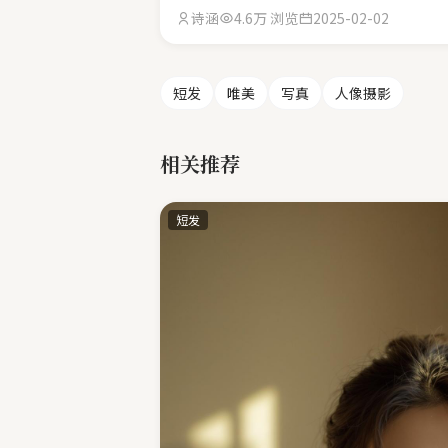
诗涵
4.6万 浏览
2025-02-02
短发
唯美
写真
人像摄影
相关推荐
短发